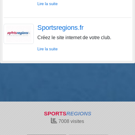
Lire la suite
Sportsregions.fr
Créez le site internet de votre club.
Lire la suite
SPORTS
REGIONS
7008
visites