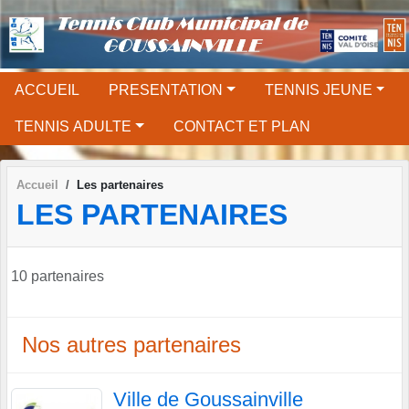
Panneau de gestion des cookies
ACCUEIL
PRESENTATION
TENNIS JEUNE
TENNIS ADULTE
CONTACT ET PLAN
Accueil
Les partenaires
LES PARTENAIRES
10 partenaires
Nos autres partenaires
Ville de Goussainville